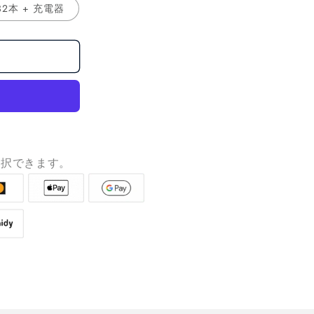
2本 + 充電器
選択できます。