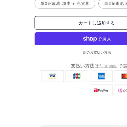
単3充電池 28本 + 充電器
単3充電池 3
カートに追加する
別のお支払い方法
支払い方法
は注文画面で