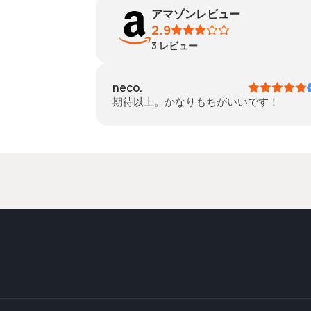
アマゾンレビュー
2.9
3
レビュー
neco.
期待以上。かなりもちがいいです！