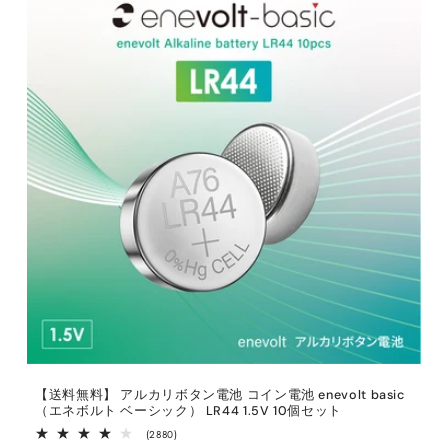
【送料無料】 アルカリボタン電池 コイン電池 enevolt basic
（エネボルト ベーシック） LR44 1.5V 10個セット
2880
(2880)
レ