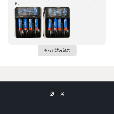
る。
Instagram
X
(Twitter)