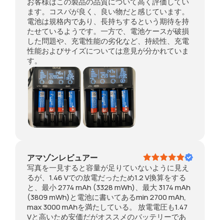
お客様はこの製品の品質について高く評価してい
ます。コスパが良く、良い物だと感じています。
電池は規格内であり、長持ちするという期待を持
たせているようです。一方で、電池ケースが破損
した問題や、充電性能の劣化など、持続性、充電
性能およびサイズについては意見が分かれていま
す。
アマゾンレビュアー
写真を一見すると容量が足りていないように見え
るが、1.46 Vでの放電だったため1.2 V換算をする
と、最小 2774 mAh (3328 mWh)、最大 3174 mAh
(3809 mWh)と電池に書いてあるmin 2700 mAh,
max 3000 mAhを満たしている。 放電電圧も1.47
Vと高いため安価だがオススメのバッテリーであ